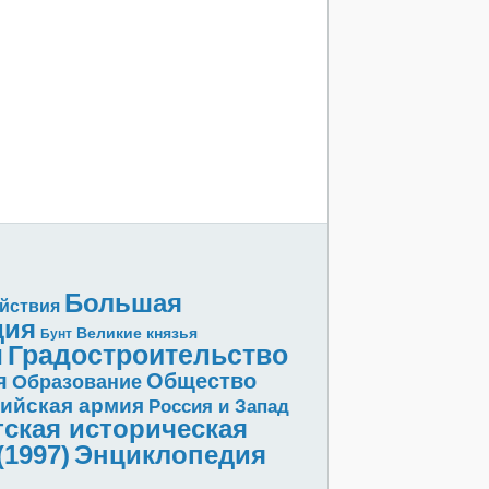
Большая
йствия
дия
Великие князья
Бунт
и
Градостроительство
я
Общество
Образование
ийская армия
Россия и Запад
ская историческая
1997)
Энциклопедия