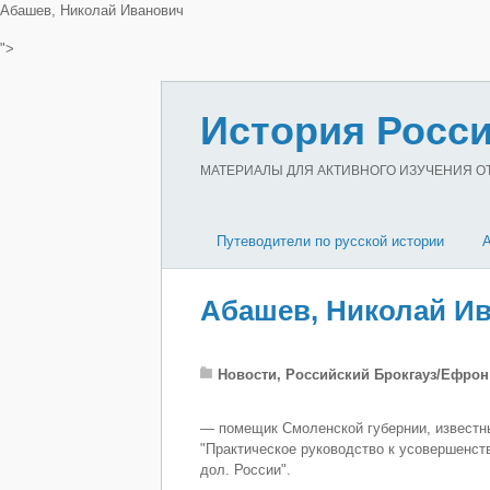
Абашев, Николай Иванович
">
История Росси
МАТЕРИАЛЫ ДЛЯ АКТИВНОГО ИЗУЧЕНИЯ ОТЕ
Путеводители по русской истории
Абашев, Николай И
Новости, Российский Брокгауз/Ефрон
— помещик Смоленской губернии, известный
"Практическое руководство к усовершенств
дол. России".