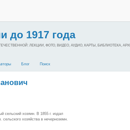
и до 1917 года
ЧЕСТВЕННОЙ: ЛЕКЦИИ, ФОТО, ВИДЕО, АУДИО, КАРТЫ, БИБЛИОТЕКА, АР
Авторы
Блог
Поиск
ванович
 сельский хозяин. В 1855 г. издал
. сельского хозяйства в нечерноземн.