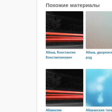
Похожие материалы
Абаза, Константин
Абаза, дворянс
Константинович
род
Абамелик
Абаканские тат