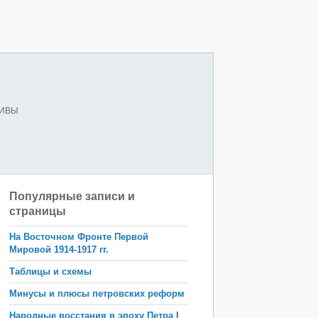
ХИВЫ
Популярные записи и
страницы
На Восточном Фронте Первой
Мировой 1914-1917 гг.
Таблицы и схемы
Минусы и плюсы петровских реформ
Народные восстания в эпоху Петра I