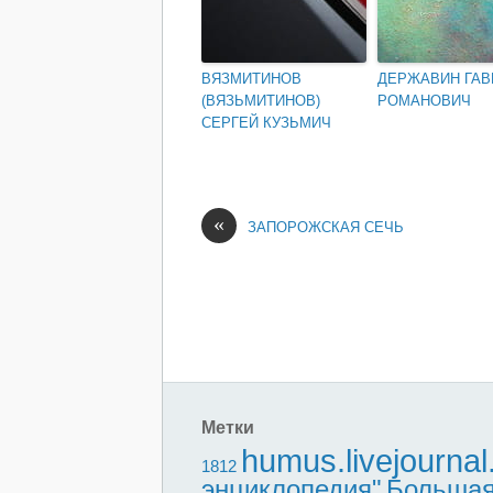
ВЯЗМИТИНОВ
ДЕРЖАВИН ГАВ
(ВЯЗЬМИТИНОВ)
РОМАНОВИЧ
СЕРГЕЙ КУЗЬМИЧ
«
ЗАПОРОЖСКАЯ СЕЧЬ
Метки
humus.livejourna
1812
энциклопедия"
Большая