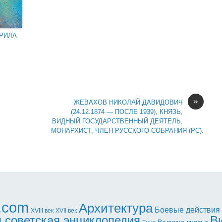
РИЛА
»
ЖЕВАХОВ НИКОЛАЙ ДАВИДОВИЧ
(24.12.1874 — ПОСЛЕ 1939), КНЯЗЬ,
ВИДНЫЙ ГОСУДАРСТВЕННЫЙ ДЕЯТЕЛЬ,
МОНАРХИСТ, ЧЛЕН РУССКОГО СОБРАНИЯ (РС).
l.com
Архитектура
Боевые действия
XVII век
XVIII век
 советская энциклопедия
В