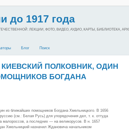
и до 1917 года
ЧЕСТВЕННОЙ: ЛЕКЦИИ, ФОТО, ВИДЕО, АУДИО, КАРТЫ, БИБЛИОТЕКА, АР
Авторы
Блог
Поиск
 КИЕВСКИЙ ПОЛКОВНИК, ОДИН
ОМОЩНИКОВ БОГДАНА
ин из ближайших помощников Богдана Хмельницкого. В 1656
ссию (см.: Белая Русь) для упорядочения дел, т. к. оттуда
 малороссов, а последних — на великорусов. В н. 1657
гдан Хмельницкий назначил Ждановича начальником