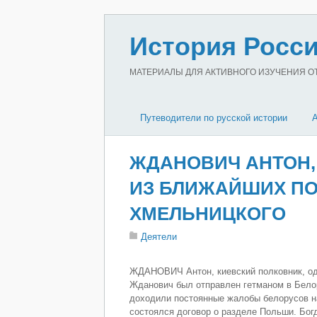
История Росси
МАТЕРИАЛЫ ДЛЯ АКТИВНОГО ИЗУЧЕНИЯ ОТЕ
Путеводители по русской истории
ЖДАНОВИЧ АНТОН,
ИЗ БЛИЖАЙШИХ П
ХМЕЛЬНИЦКОГО
Деятели
ЖДАНОВИЧ Антон, киевский полковник, од
Жданович был отправлен гетманом в Белору
доходили постоянные жалобы белорусов на
состоялся договор о разделе Польши. Бо