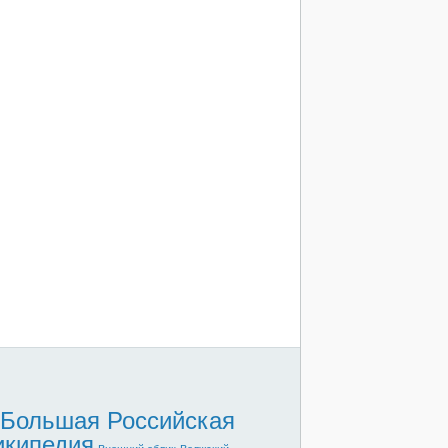
Большая Российская
икипедия