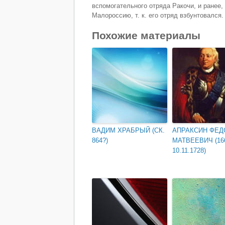
вспомогательного отряда Ракочи, и ранее
Малороссию, т. к. его отряд взбунтовался
Похожие материалы
ВАДИМ ХРАБРЫЙ (СК.
АПРАКСИН ФЕД
864?)
МАТВЕЕВИЧ (1
10.11.1728)