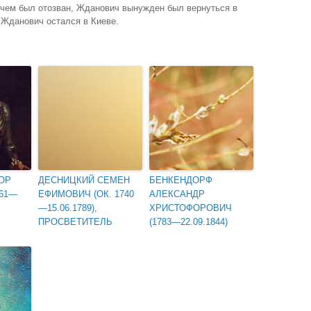
, чем был отозван, Жданович вынужден был вернуться в
. Жданович остался в Киеве.
ОР
ДЕСНИЦКИЙ СЕМЕН
БЕНКЕНДОРФ
661—
ЕФИМОВИЧ (ОК. 1740
АЛЕКСАНДР
—15.06.1789),
ХРИСТОФОРОВИЧ
ПРОСВЕТИТЕЛЬ
(1783—22.09.1844)