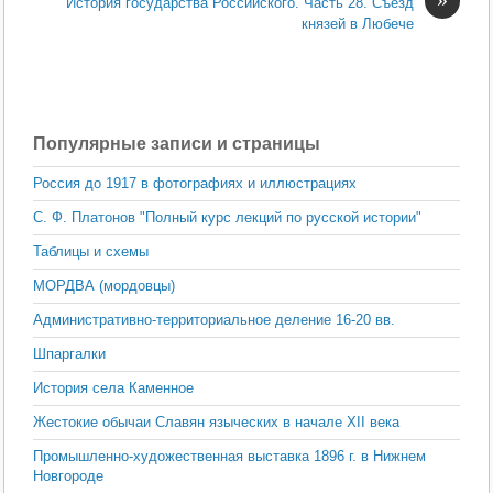
История государства Российского. Часть 28. Съезд
князей в Любече
Популярные записи и страницы
Россия до 1917 в фотографиях и иллюстрациях
С. Ф. Платонов "Полный курс лекций по русской истории"
Таблицы и схемы
МОРДВА (мордовцы)
Административно-территориальное деление 16-20 вв.
Шпаргалки
История села Каменное
Жестокие обычаи Славян языческих в начале XII века
Промышленно-художественная выставка 1896 г. в Нижнем
Новгороде