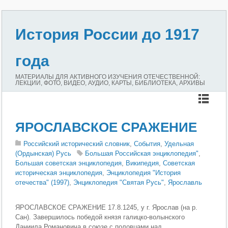
История России до 1917
года
МАТЕРИАЛЫ ДЛЯ АКТИВНОГО ИЗУЧЕНИЯ ОТЕЧЕСТВЕННОЙ:
ЛЕКЦИИ, ФОТО, ВИДЕО, АУДИО, КАРТЫ, БИБЛИОТЕКА, АРХИВЫ
ЯРОСЛАВСКОЕ СРАЖЕНИЕ
Российский исторический словник
,
События
,
Удельная
(Ордынская) Русь
Большая Российская энциклопедия"
,
Большая советская энциклопедия
,
Википедия
,
Советская
историческая энциклопедия
,
Энциклопедия "История
отечества" (1997)
,
Энциклопедия "Святая Русь"
,
Ярославль
ЯРОСЛАВСКОЕ СРАЖЕНИЕ 17.8.1245, у г. Ярослав (на р.
Сан). Завершилось победой князя галицко-волынского
Даниила Романовича в союзе с половцами над