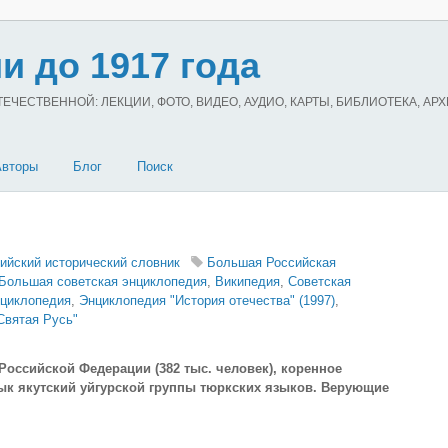
и до 1917 года
ЧЕСТВЕННОЙ: ЛЕКЦИИ, ФОТО, ВИДЕО, АУДИО, КАРТЫ, БИБЛИОТЕКА, АР
Авторы
Блог
Поиск
ийский исторический словник
Большая Российская
Большая советская энциклопедия
,
Википедия
,
Советская
нциклопедия
,
Энциклопедия "История отечества" (1997)
,
Святая Русь"
Российской Федерации (382 тыс. человек), коренное
Язык якутский уйгурской группы тюркских языков. Верующие