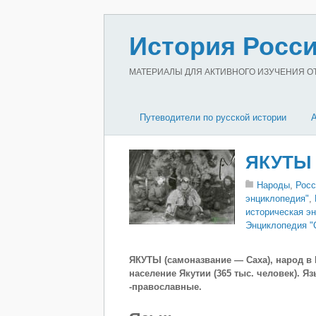
История Росси
МАТЕРИАЛЫ ДЛЯ АКТИВНОГО ИЗУЧЕНИЯ ОТЕ
Путеводители по русской истории
ЯКУТЫ
Народы
,
Росс
энциклопедия"
,
историческая э
Энциклопедия "
ЯКУТЫ (самоназвание — Саха), народ в 
население Якутии (365 тыс. человек). 
-православные.