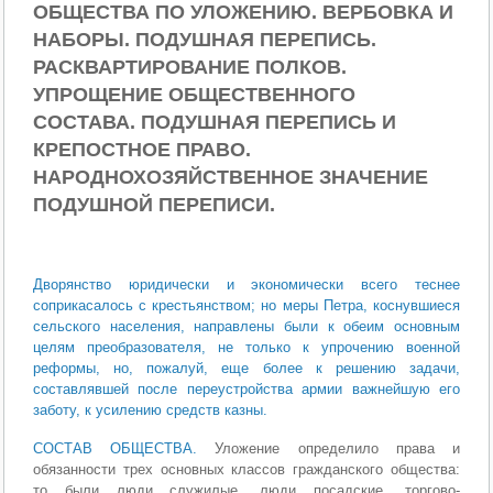
ОБЩЕСТВА ПО УЛОЖЕНИЮ. ВЕРБОВКА И
НАБОРЫ. ПОДУШНАЯ ПЕРЕПИСЬ.
РАСКВАРТИРОВАНИЕ ПОЛКОВ.
УПРОЩЕНИЕ ОБЩЕСТВЕННОГО
СОСТАВА. ПОДУШНАЯ ПЕРЕПИСЬ И
КРЕПОСТНОЕ ПРАВО.
НАРОДНОХОЗЯЙСТВЕННОЕ ЗНАЧЕНИЕ
ПОДУШНОЙ ПЕРЕПИСИ.
Дворянство юридически и экономически всего теснее
соприкасалось с крестьянством; но меры Петра, коснувшиеся
сельского населения, направлены были к обеим основным
целям преобразователя, не только к упрочению военной
реформы, но, пожалуй, еще более к решению задачи,
составлявшей после переустройства армии важнейшую его
заботу, к усилению средств казны.
СОСТАВ ОБЩЕСТВА.
Уложение определило права и
обязанности тpex основных классов гражданского общества:
то были люди служилые, люди посадские, торгово-