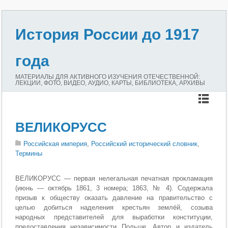
История России до 1917
года
МАТЕРИАЛЫ ДЛЯ АКТИВНОГО ИЗУЧЕНИЯ ОТЕЧЕСТВЕННОЙ:
ЛЕКЦИИ, ФОТО, ВИДЕО, АУДИО, КАРТЫ, БИБЛИОТЕКА, АРХИВЫ
ВЕЛИКОРУСС
Российская империя
,
Российский исторический словник
,
Термины
ВЕЛИКОРУСС — первая нелегальная печатная прокламация
(июнь — октябрь 1861, 3 номера; 1863, № 4). Содержала
призыв к обществу оказать давление на правительство с
целью добиться наделения крестьян землёй, созыва
народных представителей для выработки конституции,
предоставления независимости Польше. Автор и издатель