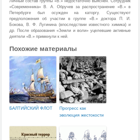
Личный состав группы «В.» недостаточно выяснен. Сотрудник
«Современника» В. А. Обручев за распространение «В.» в
Петербурге был осужден на каторгу. Существуют
предположения об участии в группе «В.» доктора П. И.
Бокова, В. Ф. Лугинина (впоследствии известного химика) и
др. После образования «Земли и воли» уцелевшие активные
деятели «В.» примкнули к ней.
Похожие материалы
БАЛТИЙСКИЙ ФЛОТ
Прогресс как
эволюция жестокости