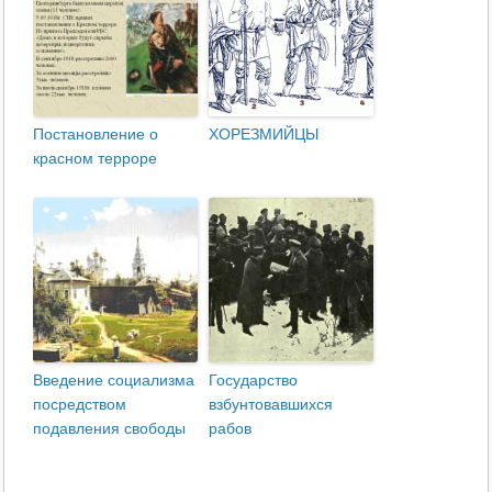
Постановление о
ХОРЕЗМИЙЦЫ
красном терроре
Введение социализма
Государство
по­средством
взбунтовавшихся
подавления свободы
рабов