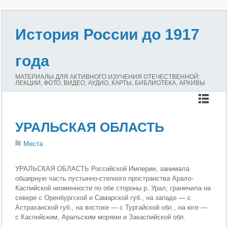
История России до 1917
года
МАТЕРИАЛЫ ДЛЯ АКТИВНОГО ИЗУЧЕНИЯ ОТЕЧЕСТВЕННОЙ:
ЛЕКЦИИ, ФОТО, ВИДЕО, АУДИО, КАРТЫ, БИБЛИОТЕКА, АРХИВЫ
УРАЛЬСКАЯ ОБЛАСТЬ
Места
УРАЛЬСКАЯ ОБЛАСТЬ Российской Империи, занимала
обширную часть пустынно-степного пространства Арало-
Каспийской низменности по обе стороны р. Урал; граничила на
севере с Оренбургской и Самарской губ., на западе — с
Астраханской губ., на востоке — с Тургайской обл., на юге —
с Каспийским, Аральским морями и Закаспийской обл.