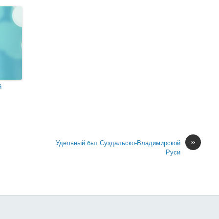
й
»
Удельный быт Суздальско-Владимирской
Руси