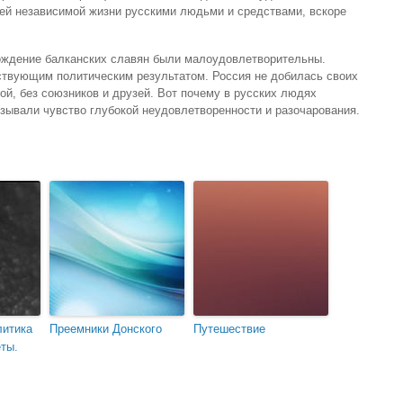
оей независимой жизни русскими людьми и средствами, вскоре
бождение балканских славян были малоудовлетворительны.
ствующим политическим результатом. Россия не добилась своих
ой, без союзников и друзей. Вот почему в русских людях
ызывали чувство глубокой неудовлетворенности и разочарования.
литика
Преемники Донского
Путешествие
ты.