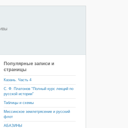
ХИВЫ
Популярные записи и
страницы
Казань. Часть 4
С. Ф. Платонов "Полный курс лекций по
русской истории"
Таблицы и схемы
Мессинское землетрясение и русский
флот
АБАЗИНЫ