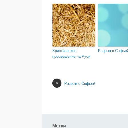
Христианское
Разрыв с Софье
просвещение на Руси
«
Разрыв с Софьей
Метки