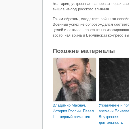
Болгария, устроенная на первых порах св
вышла из-под русского влияния.
Таким образом, следствия войны за осво
Военный успех не сопровождался соответ
целей и осталась совершенно изолированн
восточная война и Берлинский конгресс в
Похожие материалы
Владимир Махнач.
Управление и по
История России. Павел
времени Елизаве
I — первый романтик
Внутренняя
деятельность