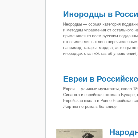
Инородцы в Росси
Инородцы — особая категория подданн
и методам управления от остального 
применялся ко всем русским подданны
относился лишь к явно перечисленным 
например, татары, мордва, эстонцы не
инородцах стал «Устав об управлении(
Евреи в Российско
Евреи — уличные музыканты, около 18
Синагога и еврейская школа в Бухаре, 
Еврейская школа в Ровно Еврейская с
Жертвы погрома в больнице
Народн