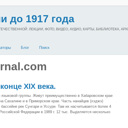
и до 1917 года
ЧЕСТВЕННОЙ: ЛЕКЦИИ, ФОТО, ВИДЕО, АУДИО, КАРТЫ, БИБЛИОТЕКА, АР
Авторы
Блог
Поиск
urnal.com
конце ХIX века.
 языковой группы. Живут преимущественно в Хабаровском крае
а Сахалине и в Приморском крае. Часть нанайцев (хэджэ)
 бассейне рек Сунгари и Уссури. Там их насчитывается более 4
Российской Федерации в 1989 г. 12 тыс. Выделяется несколько