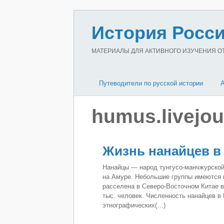
История Росси
МАТЕРИАЛЫ ДЛЯ АКТИВНОГО ИЗУЧЕНИЯ ОТЕ
Путеводители по русской истории
humus.livejo
Жизнь нанайцев в 
Нанайцы — народ тунгусо-манчжурской
на Амуре. Небольшие группы имеются н
расселена в Северо-Восточном Китае в
тыс. человек. Численность нанайцев в 
этнографических(…)