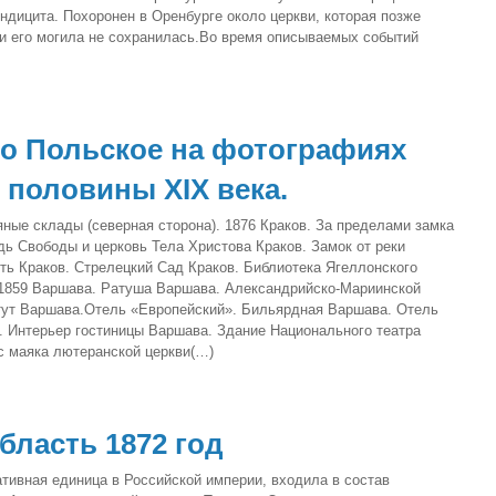
ндицита. Похоронен в Оренбурге около церкви, которая позже
 и его могила не сохранилась.Во время описываемых событий
о Польское на фотографиях
 половины XIX века.
ные склады (северная сторона). 1876 Краков. За пределами замка
дь Свободы и церковь Тела Христова Краков. Замок от реки
ть Краков. Стрелецкий Сад Краков. Библиотека Ягеллонского
 1859 Варшава. Ратуша Варшава. Александрийско-Мариинской
тут Варшава.Отель «Европейский». Бильярдная Варшава. Отель
. Интерьер гостиницы Варшава. Здание Национального театра
с маяка лютеранской церкви(…)
бласть 1872 год
тивная единица в Российской империи, входила в состав