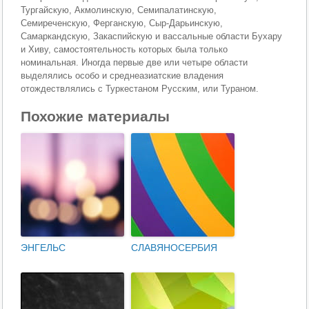
Тургайскую, Акмолинскую, Семипалатинскую,
Семиреченскую, Ферганскую, Сыр-Дарьинскую,
Самаркандскую, Закаспийскую и вассальные области Бухару
и Хиву, самостоятельность которых была только
номинальная. Иногда первые две или четыре области
выделялись особо и среднеазиатские владения
отождествлялись с Туркестаном Русским, или Тураном.
Похожие материалы
ЭНГЕЛЬС
СЛАВЯНОСЕРБИЯ