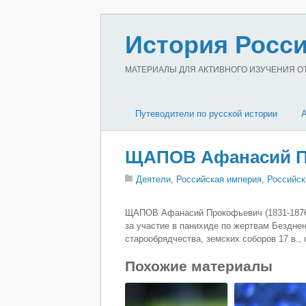
История Росси
МАТЕРИАЛЫ ДЛЯ АКТИВНОГО ИЗУЧЕНИЯ ОТЕ
Путеводители по русской истории
ЩАПОВ Афанасий П
Деятели
,
Российская империя
,
Российск
ЩАПОВ Афанасий Прокофьевич (1831-1876),
за участие в панихиде по жертвам Безднен
старообрядчества, земских соборов 17 в.,
Похожие материалы