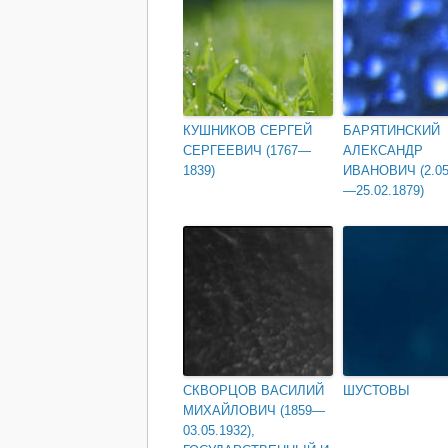
КУШНИКОВ СЕРГЕЙ
БАРЯТИНСКИЙ
СЕРГЕЕВИЧ (1767—
АЛЕКСАНДР
1839)
ИВАНОВИЧ (2.05
—25.02.1879)
СКВОРЦОВ ВАСИЛИЙ
ШУСТОВЫ
МИХАЙЛОВИЧ (1859—
03.05.1932),