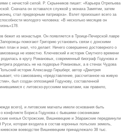
ями с нечистой силой. Р. Скрынников пишет: «Карьера Отрепьева
кой. Сначала он оставался служкой у монаха Замятии, затем
аконец, стал придворным патриарха». Взлет произошел всего за
 способности молодого человека: «В несколько месяцев он
жизнь»178.
ев бежит из монастыря. Он появляется в Троице-Печерской лавре
. Запорожцы помогают Григорию установить связи с донскими
мел план и знал, что делает. Ничего совершенно достоверного о
амозванца не известно. Ключевский и историк Смутного времени
а родилась в кругу Романовых, современный биограф Годунова и
трига родилась не на подворье Романовых, а в стенах Чудова
Польский историк Александр Гиршберг, автор «Дмитрия
ывает, что самозванец «представление, рассчитанное на живую
стии», был создан оппозицией Годунову, составленной
нившимися с литовско-русскими магнатами, как правило,
ежде всего), и литовские магнаты имели основания быть
о конфликте Бориса Годунова с бывшими союзниками
вские князья Острожские, Вишневецкие и Збаражские передвинули
 Руси, которая входила в состав коронных польских земель,
 киевском воеводстве Вишневецким принадлежало 38 тыс.