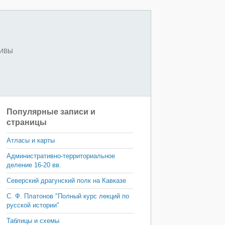
ХИВЫ
Популярные записи и
страницы
Атласы и карты
Административно-территориальное
деление 16-20 вв.
Северский драгунский полк на Кавказе
С. Ф. Платонов "Полный курс лекций по
русской истории"
Таблицы и схемы