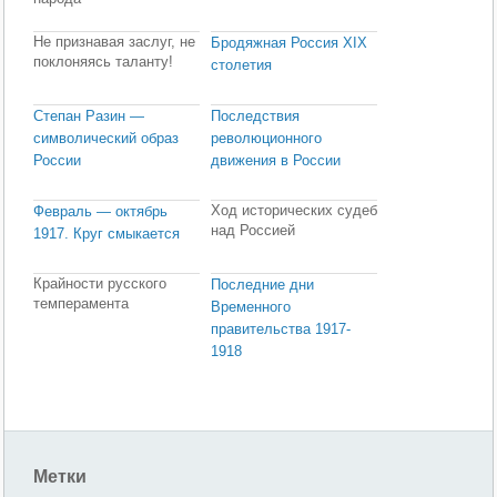
Не признавая заслуг, не
Бродяжная Россия XIX
поклоняясь таланту!
столетия
Степан Разин —
Последствия
символический образ
революционного
России
движения в России
Ход исторических судеб
Февраль — октябрь
над Россией
1917. Круг смыкается
Крайности русского
Последние дни
темперамента
Временного
правительства 1917-
1918
Метки