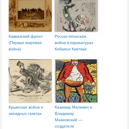
Кавказский фронт
Русско-японская
(Первая мировая
война в карикатурах
война)
Кобаяси Киётика
Крымская война в
Казимир Малевич и
западных газетах
Владимир
Маяковский —
создатели