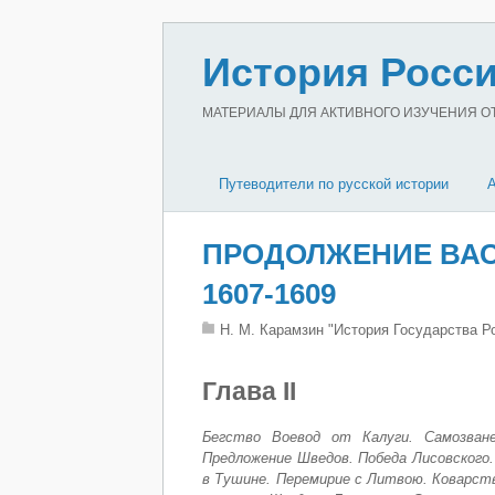
История Росси
МАТЕРИАЛЫ ДЛЯ АКТИВНОГО ИЗУЧЕНИЯ ОТЕ
Путеводители по русской истории
ПРОДОЛЖЕНИЕ ВАС
1607-1609
Н. М. Карамзин "История Государства Р
Глава II
Бегство Воевод от Калуги. Самозван
Предложение Шведов. Победа Лисовского.
в Тушине. Перемирие с Литвою. Коварств