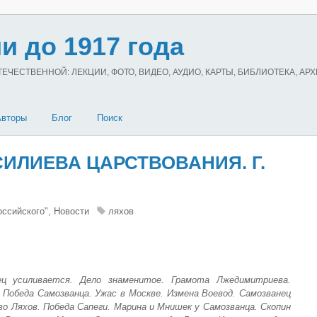
и до 1917 года
ЧЕСТВЕННОЙ: ЛЕКЦИИ, ФОТО, ВИДЕО, АУДИО, КАРТЫ, БИБЛИОТЕКА, АР
Авторы
Блог
Поиск
ИЛИЕВА ЦАРСТВОВАНИЯ. Г.
оссийского", Новости
ляхов
ец усиливается. Дело знаменитое. Грамота Лжедимитриева.
 Победа Самозванца. Ужас в Москве. Измена Воевод. Самозванец
о Ляхов. Победа Сапеги. Марина и Мнишек у Самозванца. Скопин