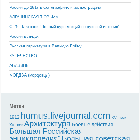
Россия до 1917 в фотографиях и иллюстрациях
АЛГАЧИНСКАЯ ТЮРЬМА
С. Ф. Платонов "Полный курс лекций по русской истории"
Россия в лицах
Русская карикатура в Великую Войну
КУПЕЧЕСТВО
АБАЗИНЫ
МОРДВА (мордовцы)
Метки
humus.livejournal.com
1812
XVIII век
Архитектура
Боевые действия
XVII век
Большая Российская
энциклопедия"
Большая советская