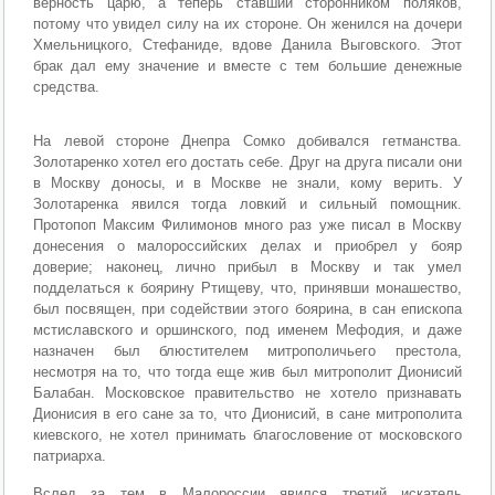
верность царю, а теперь ставший сторонником поляков,
потому что увидел силу на их стороне. Он женился на дочери
Хмельницкого, Стефаниде, вдове Данила Выговского. Этот
брак дал ему значение и вместе с тем большие денежные
средства.
На левой стороне Днепра Сомко добивался гетманства.
Золотаренко хотел его достать себе. Друг на друга писали они
в Москву доносы, и в Москве не знали, кому верить. У
Золотаренка явился тогда ловкий и сильный помощник.
Протопоп Максим Филимонов много раз уже писал в Москву
донесения о малороссийских делах и приобрел у бояр
доверие; наконец, лично прибыл в Москву и так умел
подделаться к боярину Ртищеву, что, принявши монашество,
был посвящен, при содействии этого боярина, в сан епископа
мстиславского и оршинского, под именем Мефодия, и даже
назначен был блюстителем митрополичьего престола,
несмотря на то, что тогда еще жив был митрополит Дионисий
Балабан. Московское правительство не хотело признавать
Дионисия в его сане за то, что Дионисий, в сане митрополита
киевского, не хотел принимать благословение от московского
патриарха.
Вслед за тем в Малороссии явился третий искатель