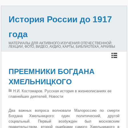
История России до 1917
года
МАТЕРИАЛЫ ДЛЯ АКТИВНОГО ИЗУЧЕНИЯ ОТЕЧЕСТВЕННОЙ:
ЛЕКЦИИ, ФОТО, ВИДЕО, АУДИО, КАРТЫ, БИБЛИОТЕКА, АРХИВЫ
ПРЕЕМНИКИ БОГДАНА
ХМЕЛЬНИЦКОГО
Н.И. Костомаров. Русская история в жизнеописаниях ее
главнейших деятелей, Новости
Два важных вопроса волновали Малороссию по смерти
Богдана Хмельницкого: один политический, другой
социальный. Первый возбужден был московским
правительством, второй ошибками самого Хмельницкого в