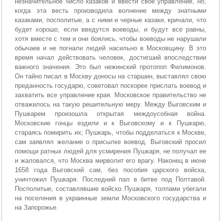
незначительное число казаков и ввести свое управление, но,
когда эта весть производила волнение между знатными
казаками, посполитые, а с ними и черные казаки, кричали, что
будет хорошо, если введутся воеводы, и будут все равны,
хотя вместе с тем и они боялись, чтобы воеводы не нарушали
обычаев и не погнали людей насильно в Московщину. В это
время начал действовать человек, достигший впоследствии
важного значения. Это был нежинский протопоп Филимонов.
Он тайно писал в Москву доносы на старшин, выставлял свою
преданность государю, советовал поскорее прислать воевод и
захватить все управление края. Московское правительство не
отважилось на такую решительную меру. Между Выговским и
Пушкарем произошла открытая междоусобная война.
Московские гонцы ездили и к Выговскому и к Пушкарю,
стараясь помирить их; Пушкарь, чтобы подделаться к Москве,
сам заявлял желание о присылке воевод. Выговский просил
помощи ратных людей для усмирения Пушкаря, не получал ее
и жаловался, что Москва мирволит его врагу. Наконец в июне
1658 года Выговский сам, без пособия царского войска,
уничтожил Пушкаря. Последний пал в битве под Полтавой.
Посполитые, составлявшие войско Пушкаря, толпами убегали
на поселения в украинные земли Московского государства и
на Запорожье.