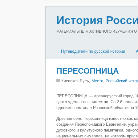
История Росси
МАТЕРИАЛЫ ДЛЯ АКТИВНОГО ИЗУЧЕНИЯ ОТЕ
Путеводители по русской истории
ПЕРЕСОПНИЦА
Киевская Русь,
Места
,
Российский исто
ПЕРЕСОПНИЦА — древнерусский город 10-16 
центр удельного княжества. Со 2-й полови
одноименном селе Ровенской области на У
Древнее село Пересопница известно как м
создания Переспоницкого Евангелие, укра
духовного и культурного памятника, одного
национальных символов, на котором прися