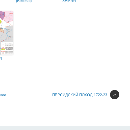
(Бежичи)
ЗЕМЛЯ
Я
»
кое
ПЕРСИДСКИЙ ПОХОД 1722-23