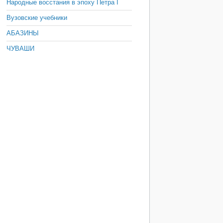
Народные восстания в эпоху Петра I
Вузовские учебники
АБАЗИНЫ
ЧУВАШИ