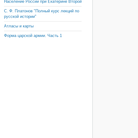
Население России при Екатерине Второй
С. Ф. Платонов "Полный курс лекций по
русской истории"
Атласы и карты
Форма царской армии. Часть 1