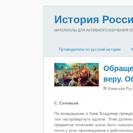
История Росси
МАТЕРИАЛЫ ДЛЯ АКТИВНОГО ИЗУЧЕНИЯ ОТЕ
Путеводители по русской истории
Обраще
веру. 
Киевская Рус
С. Соловьев
По возвращении в Киев Владимир прежде в
лел ниспровергнуть идолов. Этим должно
предметов почитания нужно было показать
поч­ти у всех проповедников и действител