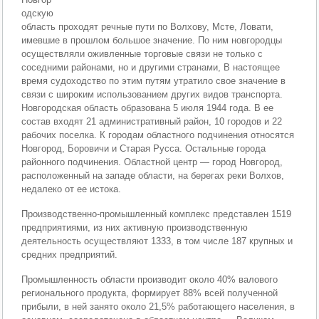
одскую
область проходят речные пути по Волхову, Мсте, Ловати,
имевшие в прошлом большое значение. По ним новгородцы
осуществляли оживленные торговые связи не только с
соседними районами, но и другими странами, В настоящее
время судоходство по этим путям утратило свое значение в
связи с широким использованием других видов транспорта.
Новгородская область образована 5 июля 1944 года. В ее
состав входят 21 административный район, 10 городов и 22
рабочих поселка. К городам областного подчинения относятся
Новгород, Боровичи и Старая Русса. Остальные города
районного подчинения. Областной центр — город Новгород,
расположенный на западе области, на берегах реки Волхов,
недалеко от ее истока.
Производственно-промышленный комплекс представлен 1519
предприятиями, из них активную производственную
деятельность осуществляют 1333, в том числе 187 крупных и
средних предприятий.
Промышленность области производит около 40% валового
регионального продукта, формирует 88% всей полученной
прибыли, в ней занято около 21,5% работающего населения, в