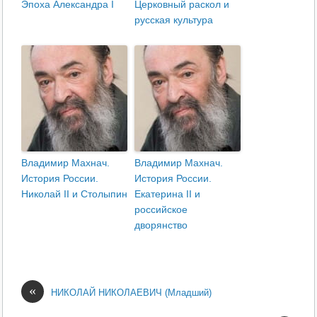
Эпоха Александра I
Церковный раскол и
русская культура
Владимир Махнач.
Владимир Махнач.
История России.
История России.
Николай II и Столыпин
Екатерина II и
российское
дворянство
«
НИКОЛАЙ НИКОЛАЕВИЧ (Младший)