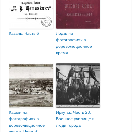
Казань. Часть 6
Лодзь на
фотографиях в
дореволюционное
время
Кашин на
Иркутск. Часть 28.
фотографиях в
Военное училище и
дореволюционное
люди города
время. Часть 6