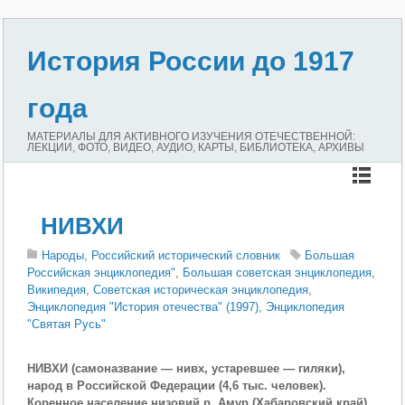
История России до 1917
года
МАТЕРИАЛЫ ДЛЯ АКТИВНОГО ИЗУЧЕНИЯ ОТЕЧЕСТВЕННОЙ:
ЛЕКЦИИ, ФОТО, ВИДЕО, АУДИО, КАРТЫ, БИБЛИОТЕКА, АРХИВЫ
НИВХИ
Народы
,
Российский исторический словник
Большая
Российская энциклопедия"
,
Большая советская энциклопедия
,
Википедия
,
Советская историческая энциклопедия
,
Энциклопедия "История отечества" (1997)
,
Энциклопедия
"Святая Русь"
НИВХИ (самоназвание — нивх, устаревшее — гиляки),
народ в Российской Федерации (4,6 тыс. человек).
Коренное население низовий р. Амур (Хабаровский край)