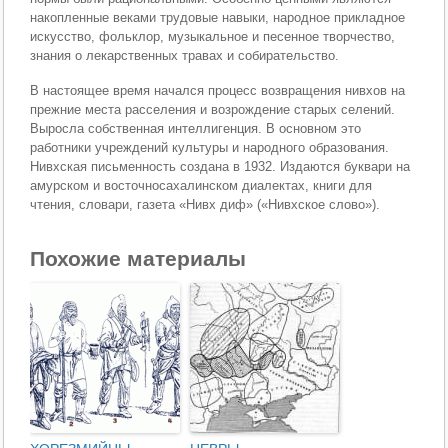
накопленные веками трудовые навыки, народное прикладное
искусство, фольклор, музыкальное и песенное творчество,
знания о лекарственных травах и собирательство.
В настоящее время начался процесс возвращения нивхов на
прежние места расселения и возрождение старых селений.
Выросла собственная интеллигенция. В основном это
работники учреждений культуры и народного образования.
Нивхская письменность создана в 1932. Издаются буквари на
амурском и восточносахалинском диалектах, книги для
чтения, словари, газета «Нивх диф» («Нивхское слово»).
Похожие материалы