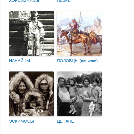
ХОРЕЗМИЙЦЫ
НЕВРЫ
НАНАЙЦЫ
ПОЛОВЦЫ (кипчаки)
ЭСКИМОСЫ
ЦЫГАНЕ