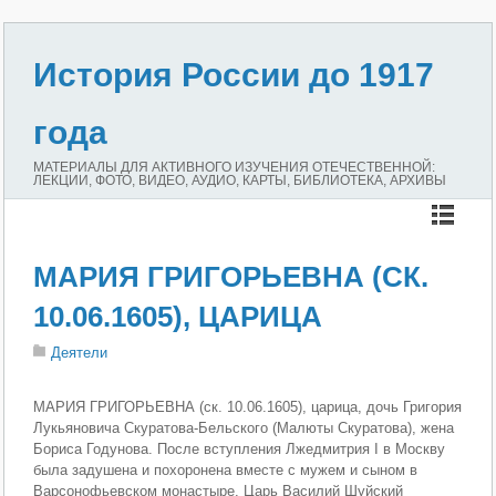
История России до 1917
года
МАТЕРИАЛЫ ДЛЯ АКТИВНОГО ИЗУЧЕНИЯ ОТЕЧЕСТВЕННОЙ:
ЛЕКЦИИ, ФОТО, ВИДЕО, АУДИО, КАРТЫ, БИБЛИОТЕКА, АРХИВЫ
МАРИЯ ГРИГОРЬЕВНА (СК.
10.06.1605), ЦАРИЦА
Деятели
МАРИЯ ГРИГОРЬЕВНА (ск. 10.06.1605), царица, дочь Григория
Лукьяновича Скуратова-Бельского (Малюты Скуратова), жена
Бориса Годунова. После вступления Лжедмитрия I в Москву
была задушена и похоронена вместе с мужем и сыном в
Варсонофьевском монастыре. Царь Василий Шуйский