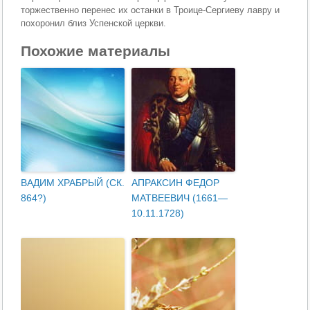
торжественно перенес их останки в Троице-Сергиеву лавру и
похоронил близ Успенской церкви.
Похожие материалы
ВАДИМ ХРАБРЫЙ (СК.
АПРАКСИН ФЕДОР
864?)
МАТВЕЕВИЧ (1661—
10.11.1728)