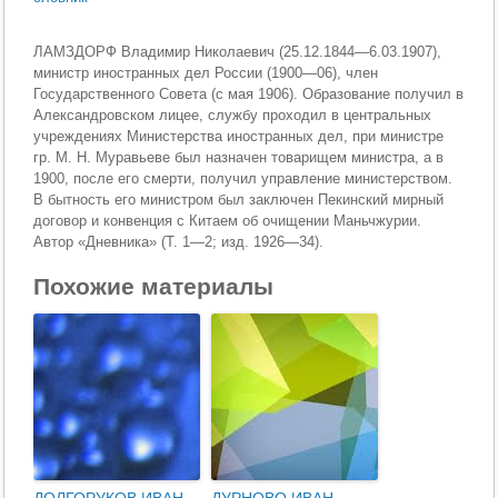
ЛАМЗДОРФ Владимир Николаевич (25.12.1844—6.03.1907),
министр иностранных дел России (1900—06), член
Государственного Совета (с мая 1906). Образование получил в
Александровском лицее, службу проходил в центральных
учреждениях Министерства иностранных дел, при министре
гр. М. Н. Муравьеве был назначен товарищем министра, а в
1900, после его смерти, получил управление министерством.
В бытность его министром был заключен Пекинский мирный
договор и конвенция с Китаем об очищении Маньчжурии.
Автор «Дневника» (Т. 1—2; изд. 1926—34).
Похожие материалы
ДОЛГОРУКОВ ИВАН
ДУРНОВО ИВАН