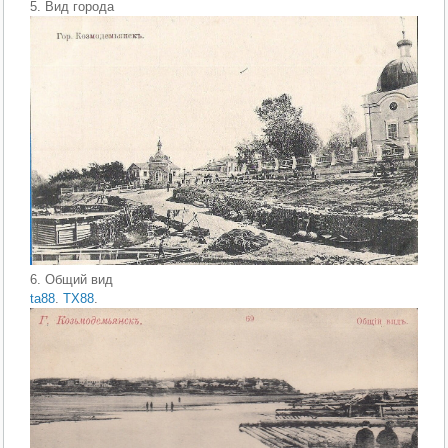
5. Вид города
6. Общий вид
ta88
.
TX88
.