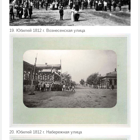
19. Юбилей 1812 г. Вознесенская улица
20. Юбилей 1812 г. Набережная улица