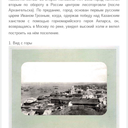
вторым по обороту в России центром лесоторговли (после
Архангельска). По преданию, город основан первым русским
царем Иваном Грозным, когда, одержав победу над Казанским
ханством c помощью горномарийского героя Акпарса, он,
возвращаясь в Москву по реке, увидел высокий холм и велел
построить на нём поселение.
1. Вид с горы