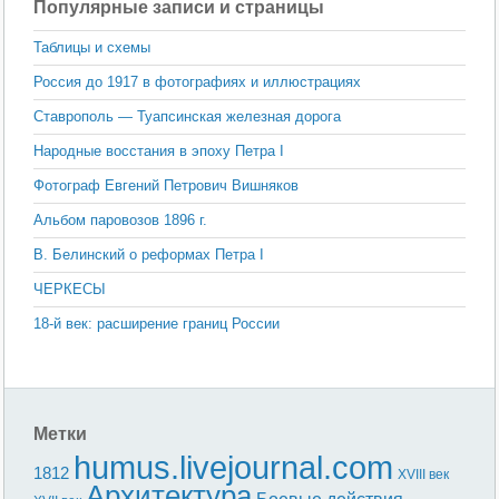
Популярные записи и страницы
Таблицы и схемы
Россия до 1917 в фотографиях и иллюстрациях
Ставрополь — Туапсинская железная дорога
Народные восстания в эпоху Петра I
Фотограф Евгений Петрович Вишняков
Альбом паровозов 1896 г.
В. Белинский о реформах Петра I
ЧЕРКЕСЫ
18-й век: расширение границ России
Метки
humus.livejournal.com
1812
XVIII век
Архитектура
Боевые действия