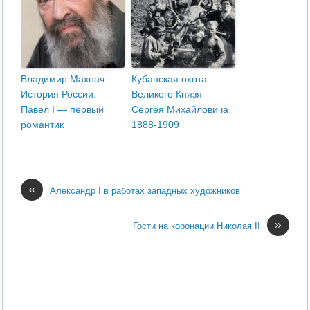
Владимир Махнач.
Кубанская охота
История России.
Великого Князя
Павел I — первый
Сергея Михайловича
романтик
1888-1909
«
Александр I в работах западных художников
»
Гости на коронации Николая II