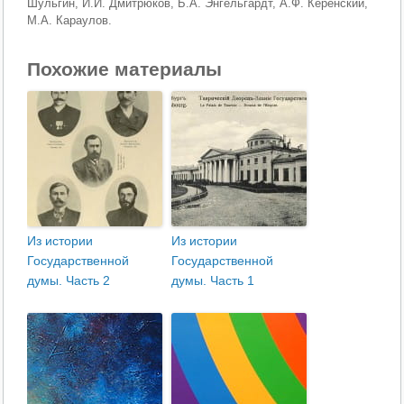
Шульгин, И.И. Дмитрюков, Б.А. Энгельгардт, А.Ф. Керенский,
М.А. Караулов.
Похожие материалы
Из истории
Из истории
Государственной
Государственной
думы. Часть 2
думы. Часть 1