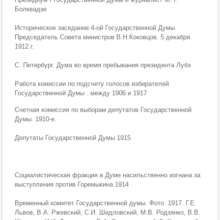
Болквадзе
Историческое заседание 4-ой Государственной Думы
Председатель Совета министров В.Н.Коковцов. 5 декабря
1912 г.
С. Петербург. Дума во время пребывания президента Лубэ
Работа комиссии по подсчету голосов избирателей
Государственной Думы . между 1906 и 1917
Счетная комиссия по выборам депутатов Государственной
Думы. 1910-е.
Депутаты Государственной Думы 1915
Социалистическая фракция в Думе насильственно изгнана за
выступления против Горемыкина 1914
Временный комитет Государственной думы. Фото. 1917. Г.Е.
Львов, В.А. Ржевский, С.И. Шидловский, М.В. Родзянко, В.В.