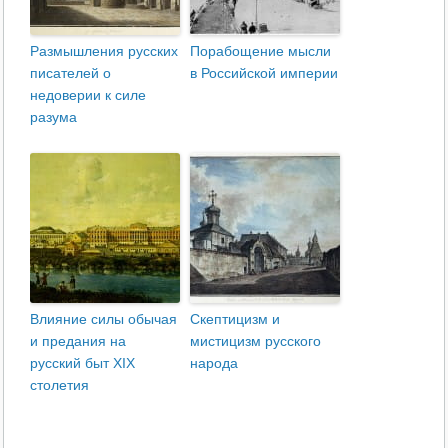
Размышления русских
Порабощение мысли
писателей о
в Российской империи
недоверии к силе
разума
Влияние силы обычая
Скептицизм и
и предания на
мистицизм русского
русский быт XIX
народа
столетия