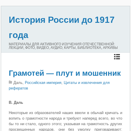
История России до 1917
года
МАТЕРИАЛЫ ДЛЯ АКТИВНОГО ИЗУЧЕНИЯ ОТЕЧЕСТВЕННОЙ:
ЛЕКЦИИ, ФОТО, ВИДЕО, АУДИО, КАРТЫ, БИБЛИОТЕКА, АРХИВЫ
Грамотей — плут и мошенник
Даль,
Российская империя
,
Цитаты и извлечения для
рефератов
В. Даль
Некоторые из образователей наших ввели в обычай кричать и
во­пить о грамотности народа и требуют наперед всего, во что
бы то ни стало, одного этого; указывая на грамотность других
просвещенных народов, они без умолку приговаривают: