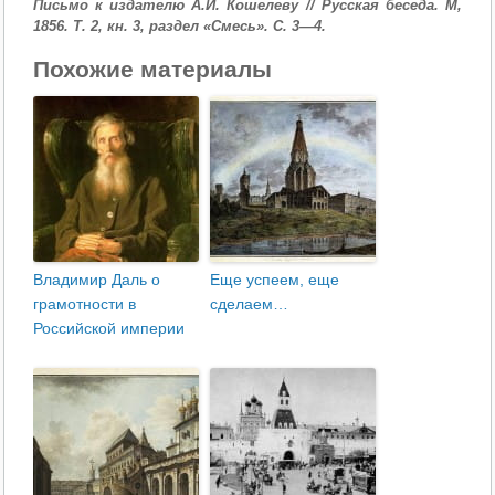
Письмо к издателю А.И. Кошелеву // Русская беседа. М,
1856. Т. 2, кн. 3, раздел «Смесь». С. 3—4.
Похожие материалы
Владимир Даль о
Еще успеем, еще
грамотности в
сделаем…
Российской империи