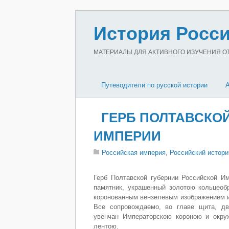
История Росси
МАТЕРИАЛЫ ДЛЯ АКТИВНОГО ИЗУЧЕНИЯ ОТЕ
Путеводители по русской истории
ГЕРБ ПОЛТАВСКО
ИМПЕРИИ
Российская империя
,
Российский истори
Герб Полтавской губернии Российской И
памятник, украшенный золотою кольцеоб
коронованным вензелевым изображением им
Все сопровождаемо, во главе щита, д
увенчан Императорскою короною и окру
лентою.