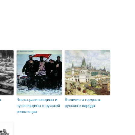
в
Черты разиновщины и
Величие и гордость
пугачевщи­ны в русской
русского народа
революции