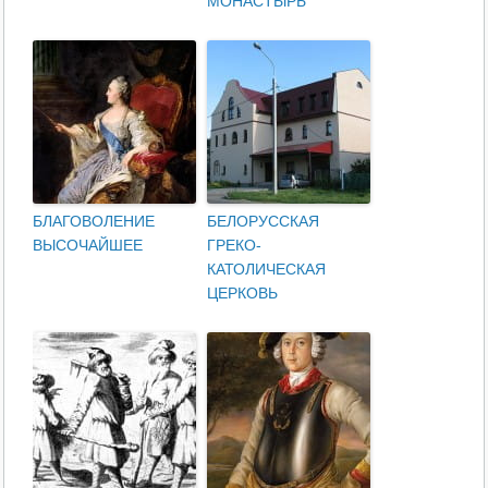
МОНАСТЫРЬ
БЛАГОВОЛЕНИЕ
БЕЛОРУССКАЯ
ВЫСОЧАЙШЕЕ
ГРЕКО-
КАТОЛИЧЕСКАЯ
ЦЕРКОВЬ