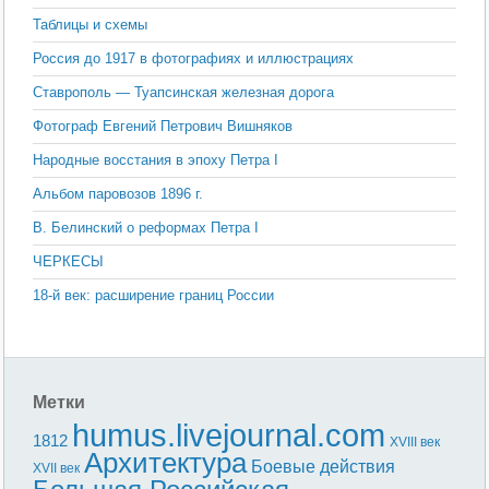
Таблицы и схемы
Россия до 1917 в фотографиях и иллюстрациях
Ставрополь — Туапсинская железная дорога
Фотограф Евгений Петрович Вишняков
Народные восстания в эпоху Петра I
Альбом паровозов 1896 г.
В. Белинский о реформах Петра I
ЧЕРКЕСЫ
18-й век: расширение границ России
Метки
humus.livejournal.com
1812
XVIII век
Архитектура
Боевые действия
XVII век