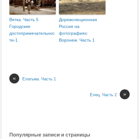
Вятка. Часть 5
Дореволюционная
Городские
Россия на
достопримечательнос
фотографиях:
ти-1
Воронеж. Часть 1
«
Елатьма. Часть 1
»
Елец. Часть 2
Популярные записи и страницы