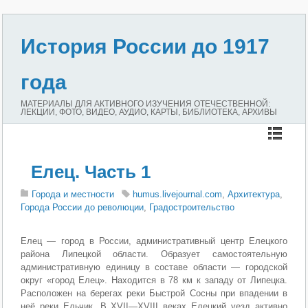
История России до 1917
года
МАТЕРИАЛЫ ДЛЯ АКТИВНОГО ИЗУЧЕНИЯ ОТЕЧЕСТВЕННОЙ:
ЛЕКЦИИ, ФОТО, ВИДЕО, АУДИО, КАРТЫ, БИБЛИОТЕКА, АРХИВЫ
Елец. Часть 1
Города и местности
humus.livejournal.com
,
Архитектура
,
Города России до революции
,
Градостроительство
Елец — город в России, административный центр Елецкого
района Липецкой области. Образует самостоятельную
административную единицу в составе области — городской
округ «город Елец». Находится в 78 км к западу от Липецка.
Расположен на берегах реки Быстрой Сосны при впадении в
неё реки Ельчик. В XVII—XVIII веках Елецкий уезд активно