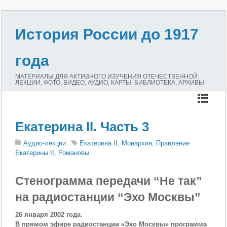
История России до 1917
года
МАТЕРИАЛЫ ДЛЯ АКТИВНОГО ИЗУЧЕНИЯ ОТЕЧЕСТВЕННОЙ:
ЛЕКЦИИ, ФОТО, ВИДЕО, АУДИО, КАРТЫ, БИБЛИОТЕКА, АРХИВЫ
Екатерина II. Часть 3
Аудио-лекции
Екатерина II
,
Монархия
,
Правление
Екатерины II
,
Романовы
Стенограмма передачи “Не так”
на радиостанции “Эхо Москвы”
26 января 2002 года
.
В прямом эфире радиостанции «Эхо Москвы» программа