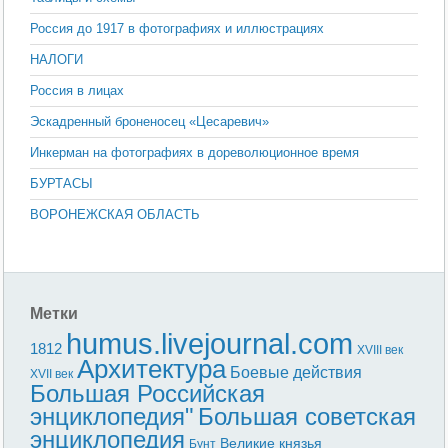
Россия до 1917 в фотографиях и иллюстрациях
НАЛОГИ
Россия в лицах
Эскадренный броненосец «Цесаревич»
Инкерман на фотографиях в дореволюционное время
БУРТАСЫ
ВОРОНЕЖСКАЯ ОБЛАСТЬ
Метки
humus.livejournal.com
1812
XVIII век
Архитектура
Боевые действия
XVII век
Большая Российская
энциклопедия"
Большая советская
энциклопедия
Великие князья
Бунт