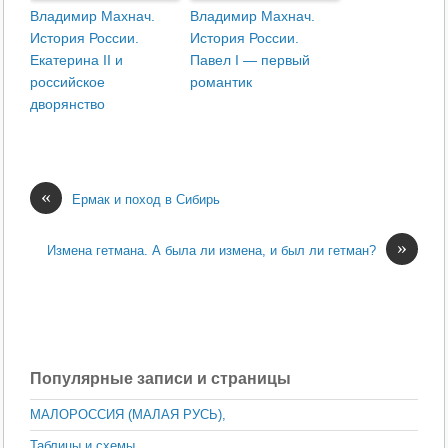
Владимир Махнач.
Владимир Махнач.
История России.
История России.
Екатерина II и
Павел I — первый
российское
романтик
дворянство
«
Ермак и поход в Сибирь
»
Измена гетмана. А была ли измена, и был ли гетман?
Популярные записи и страницы
МАЛОРОССИЯ (МАЛАЯ РУСЬ),
Таблицы и схемы