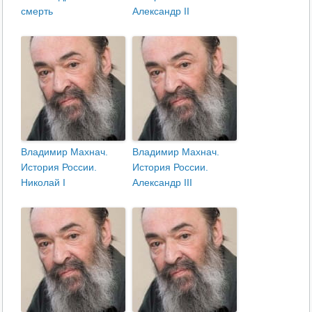
смерть
Александр II
Владимир Махнач.
Владимир Махнач.
История России.
История России.
Николай I
Александр III