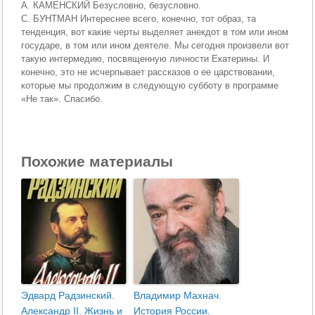
А. КАМЕНСКИЙ Безусловно, безусловно.
С. БУНТМАН Интереснее всего, конечно, тот образ, та
тенденция, вот какие черты выделяет анекдот в том или ином
государе, в том или ином деятеле. Мы сегодня произвели вот
такую интермедию, посвященную личности Екатерины. И
конечно, это не исчерпывает рассказов о ее царствовании,
которые мы продолжим в следующую субботу в программе
«Не так». Спасибо.
Похожие материалы
Эдвард Радзинский.
Владимир Махнач.
Александр II. Жизнь и
История России.