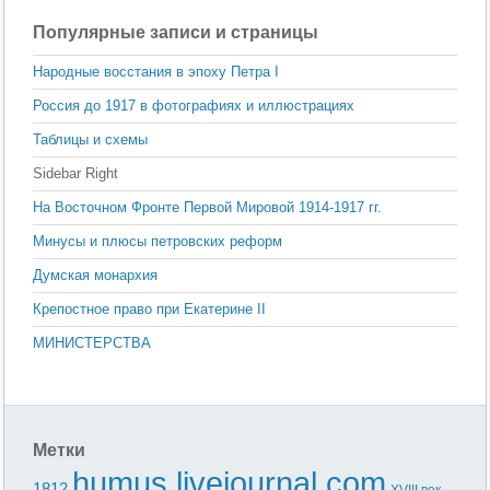
Популярные записи и страницы
Народные восстания в эпоху Петра I
Россия до 1917 в фотографиях и иллюстрациях
Таблицы и схемы
Sidebar Right
На Восточном Фронте Первой Мировой 1914-1917 гг.
Минусы и плюсы петровских реформ
Думская монархия
Крепостное право при Екатерине II
МИНИСТЕРСТВА
Метки
humus.livejournal.com
1812