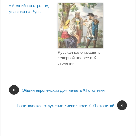
«Молнийная стрела»,
упавшая на Русь
Русская колонизация в
северной полосе в XII
столетии
«
Общий европейский дом начала XI столетия
»
Политическое окруже­ние Киева эпохи X-XI столетий