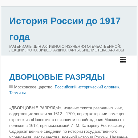
История России до 1917
года
МАТЕРИАЛЫ ДЛЯ АКТИВНОГО ИЗУЧЕНИЯ ОТЕЧЕСТВЕННОЙ:
ЛЕКЦИИ, ФОТО, ВИДЕО, АУДИО, КАРТЫ, БИБЛИОТЕКА, АРХИВЫ
ДВОРЦОВЫЕ РАЗРЯДЫ
Московское царство,
Российский исторический словник
,
Термины
«ДВОРЦОВЫЕ РАЗРЯДЫ», издание текста разрядных книг,
содержащих записи за 1612—1700, перед которыми помещен
отрывок из «Повести» с описанием освобождения Москвы от
поляков в 1612, приписываемой И. М. Катыреву-Ростовскому.
Содержат ценные сведения по истории государственного
управления, местничества, военной истории России. Название