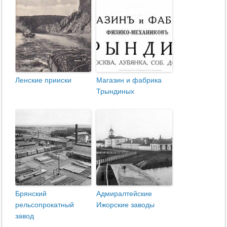
Ленские прииски
Магазин и фабрика
Трындиных
Брянский
Адмиралтейские
рельсопрокатный
Ижорские заводы
завод