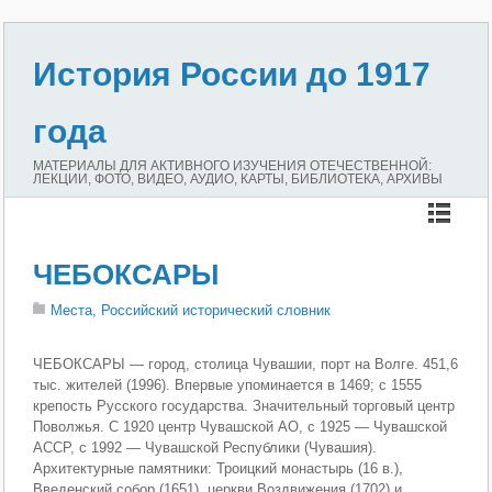
История России до 1917
года
МАТЕРИАЛЫ ДЛЯ АКТИВНОГО ИЗУЧЕНИЯ ОТЕЧЕСТВЕННОЙ:
ЛЕКЦИИ, ФОТО, ВИДЕО, АУДИО, КАРТЫ, БИБЛИОТЕКА, АРХИВЫ
ЧЕБОКСАРЫ
Места
,
Российский исторический словник
ЧЕБОКСАРЫ — город, столица Чувашии, порт на Волге. 451,6
тыс. жителей (1996). Впервые упоминается в 1469; с 1555
крепость Русского государства. Значительный торговый центр
Поволжья. С 1920 центр Чувашской АО, с 1925 — Чувашской
АССР, с 1992 — Чувашской Республики (Чувашия).
Архитектурные памятники: Троицкий монастырь (16 в.),
Введенский собор (1651), церкви Воздвижения (1702) и