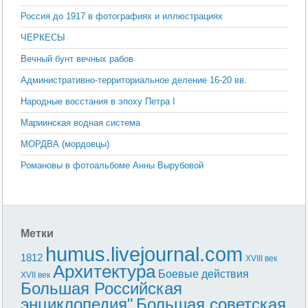
Россия до 1917 в фотографиях и иллюстрациях
ЧЕРКЕСЫ
Вечный бунт вечных рабов
Административно-территориальное деление 16-20 вв.
Народные восстания в эпоху Петра I
Мариинская водная система
МОРДВА (мордовцы)
Романовы в фотоальбоме Анны Вырубовой
Метки
humus.livejournal.com
1812
XVIII век
Архитектура
Боевые действия
XVII век
Большая Российская
энциклопедия"
Большая советская