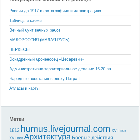
Россия до 1917 в фотографиях и иллюстрациях
Таблицы и схемы
Вечный бунт вечных рабов
МАЛОРОССИЯ (МАЛАЯ РУСЬ),
ЧЕРКЕСЫ
Эскадренный броненосец «Цесаревич»
Административно-территориальное деление 16-20 вв.
Народные восстания в эпоху Петра I
Атласы и карты
Метки
humus.livejournal.com
1812
XVIII век
Архитектура
Боевые действия
XVII век