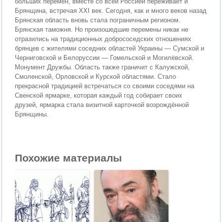
больших перемен, вместе со всей Россией переживает и
Брянщина, встречая XXI век. Сегодня, как и много веков назад
Брянская область вновь стала пограничным регионом.
Брянская таможня. Но произошедшие перемены никак не
отразились на традиционных добрососедских отношениях
брянцев с жителями соседних областей Украины — Сумской и
Черниговской и Белоруссии — Гомельской и Могилёвской.
Монумент Дружбы. Область также граничит с Калужской,
Смоленской, Орловской и Курской областями. Стало
прекрасной традицией встречаться со своими соседями на
Свенской ярмарке, которая каждый год собирает своих
друзей, ярмарка стала визитной карточкой возрождённой
Брянщины.
Похожие материалы