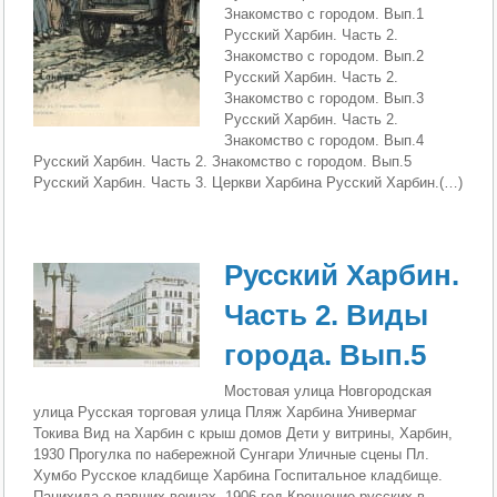
Знакомство с городом. Вып.1
Русский Харбин. Часть 2.
Знакомство с городом. Вып.2
Русский Харбин. Часть 2.
Знакомство с городом. Вып.3
Русский Харбин. Часть 2.
Знакомство с городом. Вып.4
Русский Харбин. Часть 2. Знакомство с городом. Вып.5
Русский Харбин. Часть 3. Церкви Харбина Русский Харбин.(…)
Русский Харбин.
Часть 2. Виды
города. Вып.5
Мостовая улица Новгородская
улица Русская торговая улица Пляж Харбина Универмаг
Токива Вид на Харбин с крыш домов Дети у витрины, Харбин,
1930 Прогулка по набережной Сунгари Уличные сцены Пл.
Хумбо Русское кладбище Харбина Госпитальное кладбище.
Панихида о павших воинах. 1906 год Крещение русских в