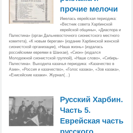
прочие мелочи
Имелась еврейская периодика:
«Вестник совета Харбинской
еврейской общины», «Диаспора и
Палестина» (орган Дальневосточного сионистского местного
комитета), «К новым берегам» (издание Харбинской женской
сионистской организации), «Наша жизнь» (издалась
российскими евреями в Шанхае), «Сион» (издался
Молодежной сионистской группой), «Наше слово», «Сибирь-
Палестина». Выходила казачья периодика: «Казачество в
Азии», «Россия и казачество», «Голос казака», «Зов казака»,
«Енисейские казаки». Журнал(…)
Русский Харбин.
Часть 5.
Еврейская часть
русского