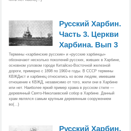
Русский Харбин.
Часть 3. Церкви
Харбина. Вып 3
Термины «харбинские русские» и «русские харбинцы»
обозначают несколько поколений русских, живших в Харбине,
основном узловом городе Китайско-Восточной железной
дороги, примерно с 1898 по 1960-е годы. В СССР термины
КВЖДист и харбинец относились ко всем людям, имевшим
отношение к КВЖД, независимо от того, жили они в Харбине
или нет. Наиболее яркий пример храма в русском стиле —
деревянный Свято-Николаевский собор в Харбине. Данный
храм являлся самым крупным деревянным сооружением
во(…)
Русский Харбин.