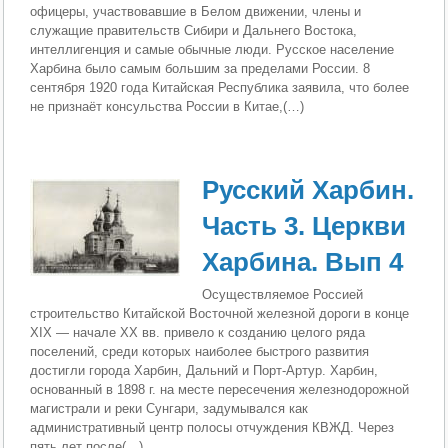
офицеры, участвовавшие в Белом движении, члены и
служащие правительств Сибири и Дальнего Востока,
интеллигенция и самые обычные люди. Русское население
Харбина было самым большим за пределами России. 8
сентября 1920 года Китайская Республика заявила, что более
не признаёт консульства России в Китае,(…)
Русский Харбин.
Часть 3. Церкви
Харбина. Вып 4
Осуществляемое Россией
строительство Китайской Восточной железной дороги в конце
XIX — начале XX вв. привело к созданию целого ряда
поселений, среди которых наиболее быстрого развития
достигли города Харбин, Дальний и Порт-Артур. Харбин,
основанный в 1898 г. на месте пересечения железнодорожной
магистрали и реки Сунгари, задумывался как
административный центр полосы отчуждения КВЖД. Через
пять лет после(…)