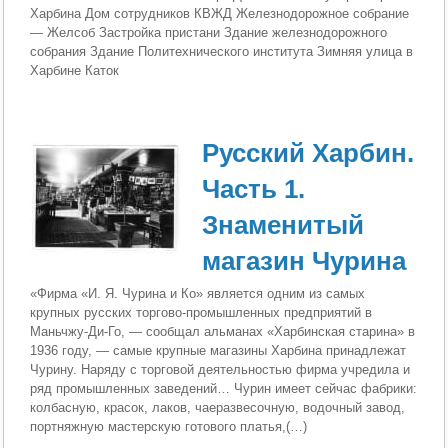
Харбина Дом сотрудников КВЖД Железнодорожное собрание
— Желсоб Застройка пристани Здание железнодорожного
собрания Здание Политехнического института Зимняя улица в
Харбине Каток
Русский Харбин.
Часть 1.
Знаменитый
магазин Чурина
«Фирма «И. Я. Чурина и Ко» является одним из самых
крупных русских торгово-промышленных предприятий в
Маньчжу-Ди-Го, — сообщал альманах «Харбинская старина» в
1936 году, — самые крупные магазины Харбина принадлежат
Чурину. Наряду с торговой деятельностью фирма учредила и
ряд промышленных заведений… Чурин имеет сейчас фабрики:
колбасную, красок, лаков, чаеразвесочную, водочный завод,
портняжную мастерскую готового платья,(…)