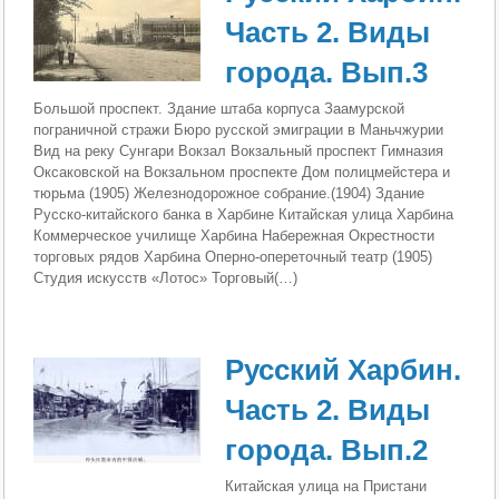
Часть 2. Виды
города. Вып.3
Большой проспект. Здание штаба корпуса Заамурской
пограничной стражи Бюро русской эмиграции в Маньчжурии
Вид на реку Сунгари Вокзал Вокзальный проспект Гимназия
Оксаковской на Вокзальном проспекте Дом полицмейстера и
тюрьма (1905) Железнодорожное собрание.(1904) Здание
Русско-китайского банка в Харбине Китайская улица Харбина
Коммерческое училище Харбина Набережная Окрестности
торговых рядов Харбина Оперно-опереточный театр (1905)
Студия искусств «Лотос» Торговый(…)
Русский Харбин.
Часть 2. Виды
города. Вып.2
Китайская улица на Пристани