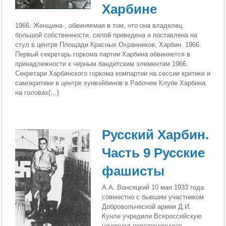
Харбине
1966. Женщина , обвиняемая в том, что она владелец
большой собственности, силой приведена и поставлена на
стул в центре Площади Красных Охранников, Харбин. 1966.
Первый секретарь горкома партии Харбина обвиняется в
принадлежности к черным бандитским элементам 1966.
Секретари Харбинского горкома компартии на сессии критики и
самокритики в центре хунвэйбинов в Рабочем Клубе Харбина.
на головах(…)
Русский Харбин.
Часть 9 Русские
фашисты
А.А. Вонсяцкий 10 мая 1933 года
совместно с бывшим участником
Добровольческой армии Д.И.
Кунле учредили Всероссийскую
национал-революционную