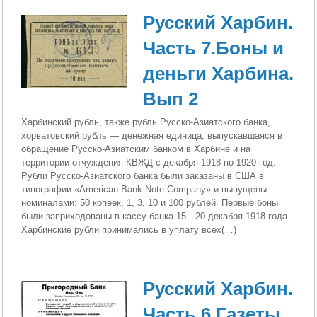
Русский Харбин.
Часть 7.Боны и
деньги Харбина.
Вып 2
Харбинский рубль, также рубль Русско-Азиатского банка,
хорватовский рубль — денежная единица, выпускавшаяся в
обращение Русско-Азиатским банком в Харбине и на
территории отчуждения КВЖД с декабря 1918 по 1920 год.
Рубли Русско-Азиатского банка были заказаны в США в
типографии «American Bank Note Company» и выпущены
номиналами: 50 копеек, 1, 3, 10 и 100 рублей. Первые боны
были заприходованы в кассу банка 15—20 декабря 1918 года.
Харбинские рубли принимались в уплату всех(…)
Русский Харбин.
Часть 6 Газеты,