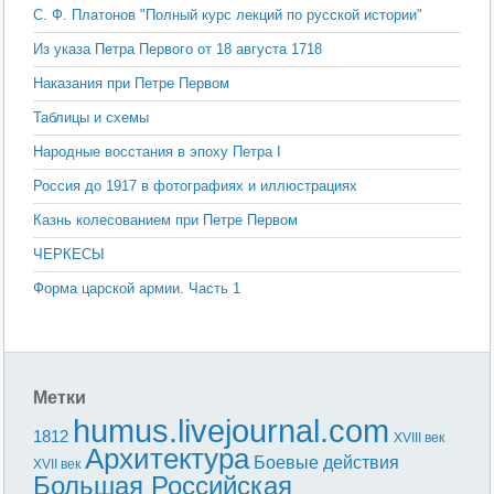
С. Ф. Платонов "Полный курс лекций по русской истории"
Из указа Петра Первого от 18 августа 1718
Наказания при Петре Первом
Таблицы и схемы
Народные восстания в эпоху Петра I
Россия до 1917 в фотографиях и иллюстрациях
Казнь колесованием при Петре Первом
ЧЕРКЕСЫ
Форма царской армии. Часть 1
Метки
humus.livejournal.com
1812
XVIII век
Архитектура
Боевые действия
XVII век
Большая Российская