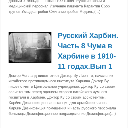
данным У Ляньдэ — около 100 тысяч. Русские врачи и
медицинский персонал Изучение пациента Карантин Сбор
трупов Укладка гробов Сжигание гробов Медаль,(…)
Русский Харбин.
Часть 8 Чума в
Харбине в 1910-
11 годах.Вып 1
Доктор Аспланд пишет отчет Доктор Ву Лиен Те, начальник
китайского противочумного института Харбина Доктор Ву
пишет отчет в Центральное учреждение, Доктор Ку со своим
ассистентом перед зданием старого китайского чумного
госпиталя в Харбине. Доктор Ку со своим ассистентом.
Харбин Дезинфекционная станция для армейских чинов.
Харбин Дезинфекция помещения и часть русского персонала
больницы Дезинфекционное подразделение Дезинфекция(…)