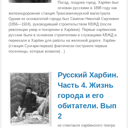
Посад, позднее город, Харбин был
основан русскими в 1898 году как
железнодорожная станция Трансманчжурской магистрали.
Одним из основателей города был Свиягин Николай Сергеевич
(1856—1924), руководивший строительством КВЖД (после
революции умер и похоронен в Харбине). Первые харбинские
русские были в основном строителями и служащими КВЖД и
переехали в Харбин для работы на железной дороге. Харбин
(станция Сунгари-первая) фактически построили первые
поселенцы, которые возвели(…)
Русский Харбин.
Часть 4. Жизнь
города и его
обитатели. Вып
2
из спектакля харбинского театра