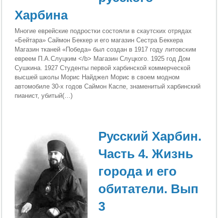
Харбина
Многие еврейские подростки состояли в скаутских отрядах
«Бейтара» Саймон Беккер и его магазин Сестра Беккера
Магазин тканей «Победа» был создан в 1917 году литовским
евреем П.А.Слуцким </b> Магазин Слуцкого. 1925 год Дом
Сушкина. 1927 Студенты первой харбинской коммерческой
высшей школы Морис Найджел Морис в своем модном
автомобиле 30-х годов Саймон Каспе, знаменитый харбинский
пианист, убитый(…)
Русский Харбин.
Часть 4. Жизнь
города и его
обитатели. Вып
3