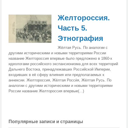
Желтороссия.
Часть 5.
Этнография
Жёлтая Русь. По аналогии c
другими историческими и новыми территориями России
название Желтороссия впервые было предложено в 1860-х
идеологами российского экспансионизма для всех территорий
Дальнего Востока, принадлежавших Российской Империи,
входивших в её сферу влияния или предполагаемых к
аннексии. Желтороссия, Жёлтая Росси́я, Жёлтая Русь. По
аналогии c другими историческими и новыми территориями
России название Желтороссия впервые(…)
Популярные записи и страницы