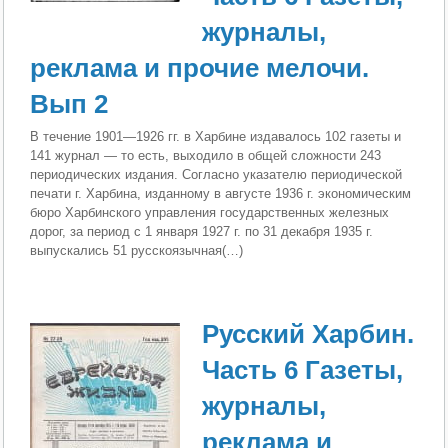
журналы,
реклама и прочие мелочи.
Вып 2
В течение 1901—1926 гг. в Харбине издавалось 102 газеты и
141 журнал — то есть, выходило в общей сложности 243
периодических издания. Согласно указателю периодической
печати г. Харбина, изданному в августе 1936 г. экономическим
бюро Харбинского управления государственных железных
дорог, за период с 1 января 1927 г. по 31 декабря 1935 г.
выпускались 51 русскоязычная(…)
Русский Харбин.
Часть 6 Газеты,
журналы,
реклама и