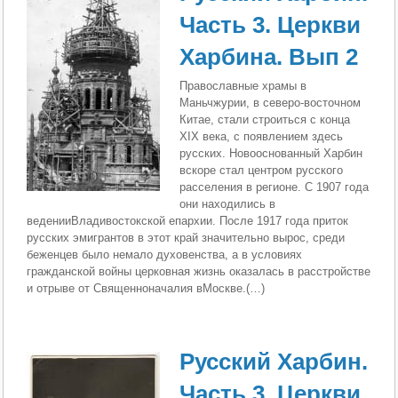
Часть 3. Церкви
Харбина. Вып 2
Православные храмы в
Маньчжурии, в северо-восточном
Китае, стали строиться с конца
XIX века, с появлением здесь
русских. Новооснованный Харбин
вскоре стал центром русского
расселения в регионе. С 1907 года
они находились в
веденииВладивостокской епархии. После 1917 года приток
русских эмигрантов в этот край значительно вырос, среди
беженцев было немало духовенства, а в условиях
гражданской войны церковная жизнь оказалась в расстройстве
и отрыве от Священноначалия вМоскве.(…)
Русский Харбин.
Часть 3. Церкви