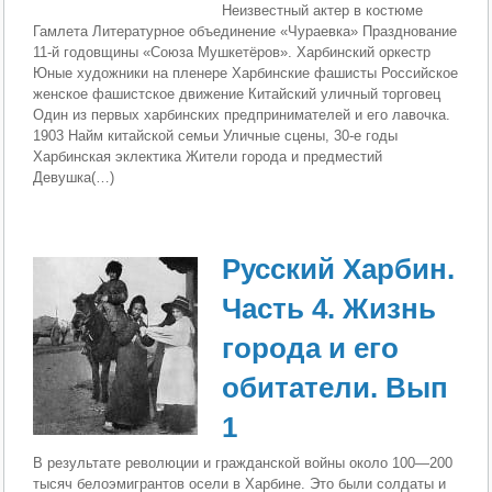
Неизвестный актер в костюме
Гамлета Литературное объединение «Чураевка» Празднование
11-й годовщины «Союза Мушкетёров». Харбинский оркестр
Юные художники на пленере Харбинские фашисты Российское
женское фашистское движение Китайский уличный торговец
Один из первых харбинских предпринимателей и его лавочка.
1903 Найм китайской семьи Уличные сцены, 30-е годы
Харбинская эклектика Жители города и предместий
Девушка(…)
Русский Харбин.
Часть 4. Жизнь
города и его
обитатели. Вып
1
В результате революции и гражданской войны около 100—200
тысяч белоэмигрантов осели в Харбине. Это были солдаты и