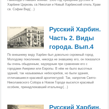
Харбине Церковь св.Николая и Новый Харбинский отель Храм
св. Софии Вид(…)
Русский Харбин.
Часть 2. Виды
города. Вып.4
По внешнему виду Харбин был довольно скромный город.
Молодому поколению, никогда не знавшему его, он показался
бы очень обыденным, заурядным при сравнении его с
городами Америки или Европы. В нём не было высотных
зданий, так называемых небоскребов, но были здания,
отличавшиеся красивой архитектурой. Так, напротив Свято-
Николаевского Собора в Новом Городе высился красивый
особняк, принадлежавший итальянцу(…)
Русский Харбин.