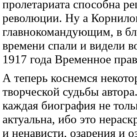
пролетариата способна ре
революции. Ну а Корнило
главнокомандующим, в бл
времени спали и видели в
1917 года Временное прав
А теперь коснемся некото
творческой судьбы автора
каждая биография не толь
актуальна, ибо это нераск
и ненависти, озарения и о