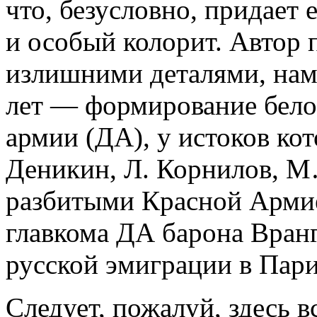
что, безусловно, придает 
и особый колорит. Автор 
излишними деталями, нам
лет — формирование бело
армии (ДА), у истоков ко
Деникин, Л. Корнилов, М…
разбитыми Красной Армие
главкома ДА барона Вран
русской эмиграции в Пар
Следует, пожалуй, здесь 