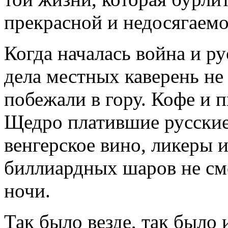
прекрасной и недосягаемо
Когда началась война и р
дела местных каверень не
побежали в гору. Кофе и 
Щедро платившие русские
венгерское вино, ликеры 
биллиардных шаров не смо
ночи.
Так было везде, так было 