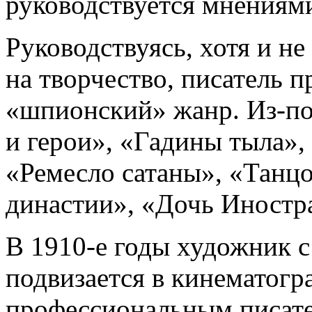
руководствуется мнениями
Руководствуясь, хотя и н
на творчество, писатель 
«шпионский» жанр. Из-по
и герои», «Гадины тыла», 
«Ремесло сатаны», «Танц
династии», «Дочь Иностр
В 1910-е годы художник 
подвизается в кинематогр
профессиональным писат