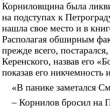
Корниловщина была ликв
на подступах к Петрогра
нашла свое место и в кни
Располагая обширным фак
прежде всего, постарался
Керенского, назвав его «Б
показав его никчемность 
«В панике заметался С
– Корнилов бросил на П