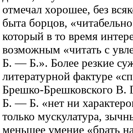
отмечал хорошее, без вся
быта борцов, «читабельно
который в то время интер
возможным «читать с ув
Б. — Б.». Более резкие с
литературной фактуре «с
Брешко-Брешковского В. 
Б. — Б. «нет ни характеро
только мускулатура, зычн
меньшее умение «брать на