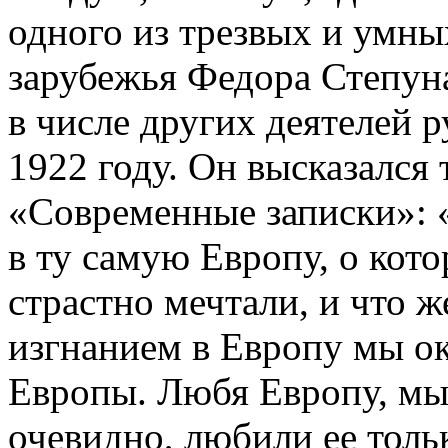
одного из трезвых и умны
зарубежья Федора Степун
в числе других деятелей 
1922 году. Он высказался
«Современные записки»: 
в ту самую Европу, о кото
страстно мечтали, и что ж
изгнанием в Европу мы ок
Европы. Любя Европу, мы
очевидно, любили ее толь