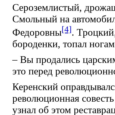
Сероземлистый, дрожа
Смольный на автомоби
[4]
Федоровны
. Троцкий
бороденки, топал ногам
– Вы продались царским
это перед революционн
Керенский оправдывался
революционная совесть 
узнал об этом реставра