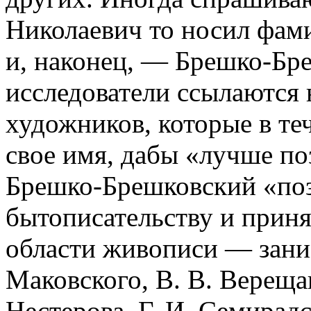
Николаевич то носил фам
и, наконец, — Брешко-Бре
исследователи ссылаются
художников, которые в т
свое имя, дабы «лучше по
Брешко-Брешковский «поз
бытописательству и приня
области живописи — заним
Маковского, В. В. Вереща
Нестерова, Г. И. Семирад