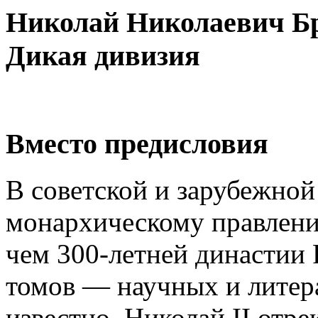
Николай Николаевич Б
Дикая дивизия
Вместо предисловия
В советской и зарубежно
монархическому правлению
чем 300-летней династии
томов — научных и литер
известно, Николай II отрек