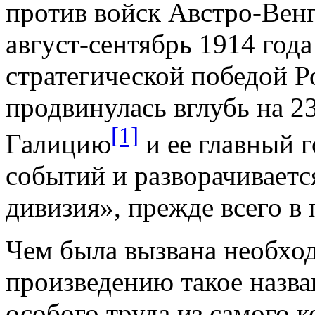
против войск Австро-Вен
август-сентябрь 1914 год
стратегической победой Р
продвинулась вглубь на 2
[1]
Галицию
и ее главный г
событий и разворачиваетс
дивизия», прежде всего в 
Чем была вызвана необход
произведению такое назван
особого труда из самого к