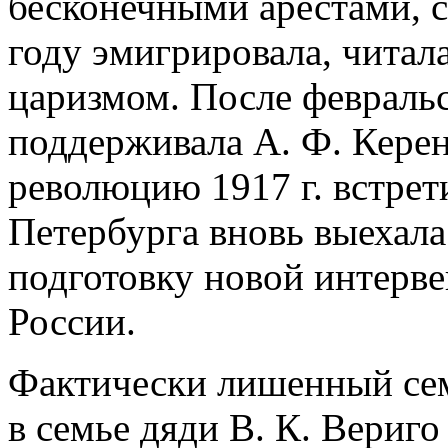
бесконечными арестами, с
году эмигрировала, читал
царизмом. После февраль
поддерживала А. Ф. Кере
революцию 1917 г. встрет
Петербурга вновь выехала 
подготовку новой интepв
России.
Фактически лишенный сем
в семье дяди В. К. Вериго