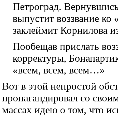
Петроград. Вернувшись
выпустит воззвание ко «
заклеймит Корнилова и
Пообещав прислать воз
корректуры, Бонапартик
«всем, всем, всем…»
Вот в этой непростой обс
пропагандировал со сво
массах идею о том, что и