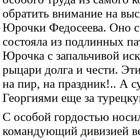
обратить внимание на выс
Юрочки Федосеева. Оно св
состояла из подлинных па
Юрочка с запальчивой иск
рыцари долга и чести. Эт
на пир, на праздник!.. А 
Георгиями еще за турец
С особой гордостью носил
командующий дивизией в