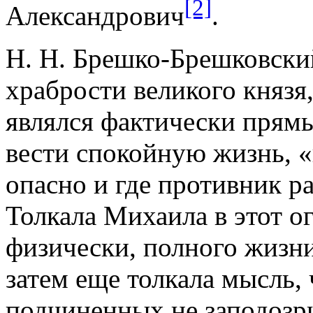
[2]
Александрович
.
Н. Н. Брешко-Брешковский
храбрости великого князя,
являлся фактически прям
вести спокойную жизнь, «в
опасно и где противник р
Толкала Михаила в этот о
физически, полного жизни
затем еще толкала мысль,
подчиненных не заподозр