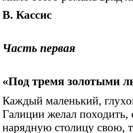
В. Кассис
Часть первая
«Под тремя золотыми л
Каждый маленький, глухо
Галиции желал походить, е
нарядную столицу свою, т