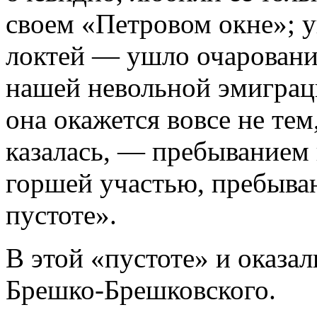
своем «Петровом окне»; 
локтей — ушло очарование
нашей невольной эмиграци
она окажется вовсе не тем
казалась, — пребыванием 
горшей участью, пребыва
пустоте».
В этой «пустоте» и оказа
Брешко-Брешковского.