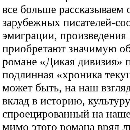
все больше рассказываем 
зарубежных писателей-со
эмиграции, произведения
приобретают значимую о
романе «Дикая дивизия» 
подлинная «хроника текущ
может быть, на наш взгля
вклад в историю, культур
спроецированный на наше 
мимо этого романа вряд л