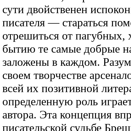
сути двойственен испокон 
писателя — стараться по
отрешиться от пагубных, 
бытию те самые добрые на
заложены в каждом. Разуме
своем творчестве арсенал
всей их позитивной литер
определенную роль играе
автора. Эта концепция вп
писательской судьбе Бреш