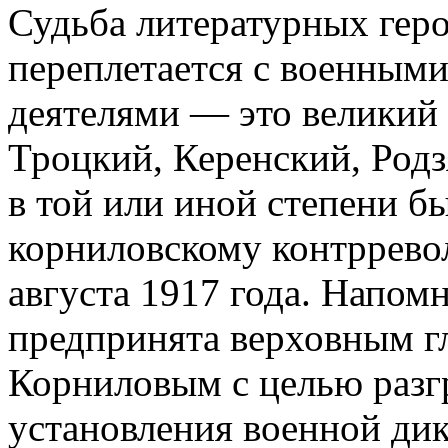
Судьба литературных геро
переплетается с военным
деятелями — это великий 
Троцкий, Керенский, Родз
в той или иной степени б
корниловскому контррев
августа 1917 года. Напомн
предпринята верховным г
Корниловым с целью разг
установления военной дик