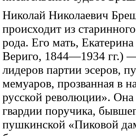
Николай Николаевич Бреш
происходит из старинного
рода. Его мать, Екатерин
Вериго, 1844—1934 гг.) —
лидеров партии эсеров, п
мемуаров, прозванная в н
русской революции». Она 
гвардии поручика, бывше
пушкинской «Пиковой дам