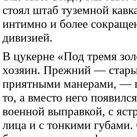
стоял штаб туземной кавк
интимно и более сокраще
дивизией.
В цукерне «Под тремя зо
хозяин. Прежний — стары
приятными манерами, — пр
то, а вместо него появилс
военной выправкой, с яс
лица и с тонкими губами.