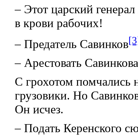
– Этот царский генера
в крови рабочих!
[3
– Предатель Савинков
– Арестовать Савинкова
С грохотом помчались 
грузовики. Но Савинков
Он исчез.
– Подать Керенского сю