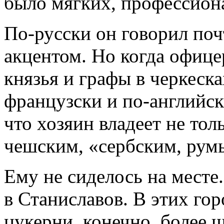
было мягких, профессиона
По-русски он говорил почт
акцентом. Но когда офице
князья и графы в черкеска
французски и по-английски
что хозяин владеет не тол
чешским, «сербским, рум
Ему не сиделось на месте.
в Станиславов. В этих гор
цукерни, конечно, более 