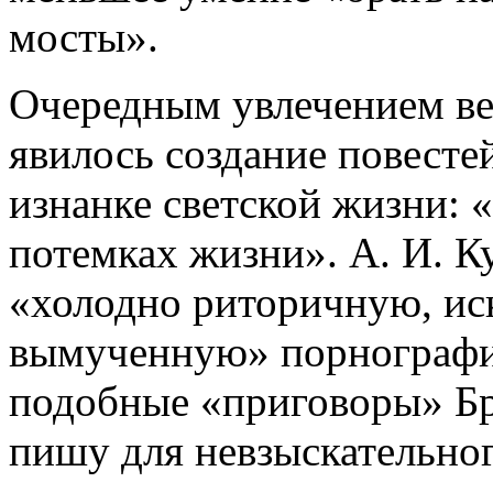
мосты».
Очередным увлечением ве
явилось создание повесте
изнанке светской жизни:
потемках жизни». А. И. Ку
«холодно риторичную, ис
вымученную» порнографию
подобные «приговоры» Бр
пишу для невзыскательног