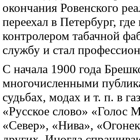
окончания Ровенского реа
переехал в Петербург, где
контролером табачной фаб
службу и стал профессио
С начала 1900 года Брешк
многочисленными публика
судьбах, модах и т. п. в 
«Русское слово» «Голос М
«Север», «Нива», «Огоне
других. Иногда спрашива