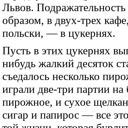
Львов. Подражательность 
образом, в двух-трех кафе
польски, — в цукернях.
Пусть в этих цукернях вып
нибудь жалкий десяток ст
съедалось несколько пир
играли две-три партии на 
пирожное, и сухое щелка
сигар и папирос — все эт
той жизни, которая бурлит